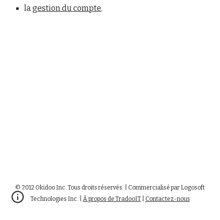
la
gestion du compte
.
© 2012 Okidoo Inc. Tous droits réservés. | Commercialisé par Logosoft
Technologies Inc. |
À propos de TradooIT
|
Contactez-nous