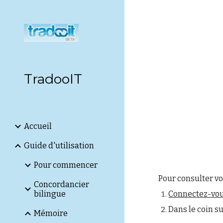
Sk
TradooIT
Accueil
Guide d'utilisation
Pour commencer
Pour consulter vo
Concordancier
bilingue
Connectez-vou
Dans le coin s
Mémoire