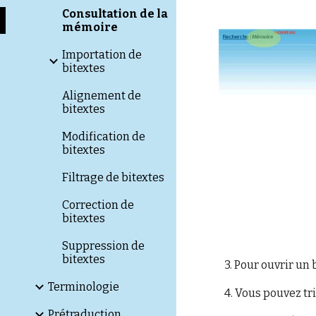
Consultation de la
mémoire
Importation de
bitextes
Alignement de
bitextes
Modification de
bitextes
Filtrage de bitextes
Correction de
bitextes
Suppression de
bitextes
3.
Pour ouvrir un 
Terminologie
4.
Vous pouvez tri
Prétraduction