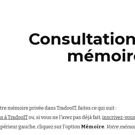
ip to main content
Skip to navigat
Consultation
mémoir
tre mémoire privée dans TradooIT, faites ce qui suit :
s à TradooIT
ou, si vous ne l'avez pas déjà fait,
inscrivez-vous
upérieur gauche, cliquez sur l'option
Mémoire
.
Votre mémoire