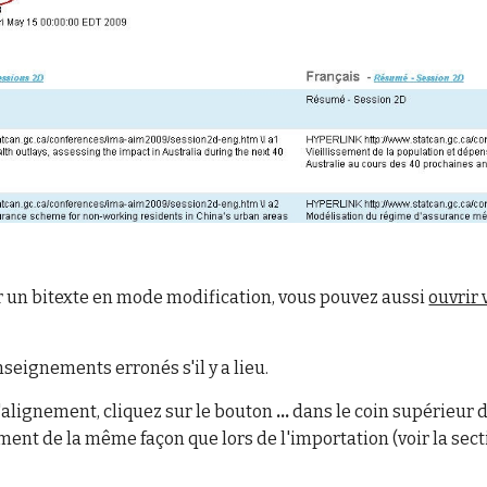
r un bitexte en mode modification, vous pouvez aussi
ouvrir
nseignements erronés s'il y a lieu.
'alignement, cliquez sur le bouton
...
dans le coin supérieur d
ment de la même façon que lors de l'importation (voir la sec