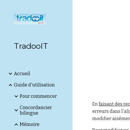
Sk
TradooIT
Accueil
Guide d'utilisation
Pour commencer
En
faisant des re
Concordancier
erreurs dans l'a
bilingue
modifier aisément
Mémoire