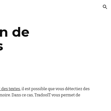
ion
on de
s
 des textes
, il est possible que vous détectiez des
moire. Dans ce cas, TradooIT vous permet de