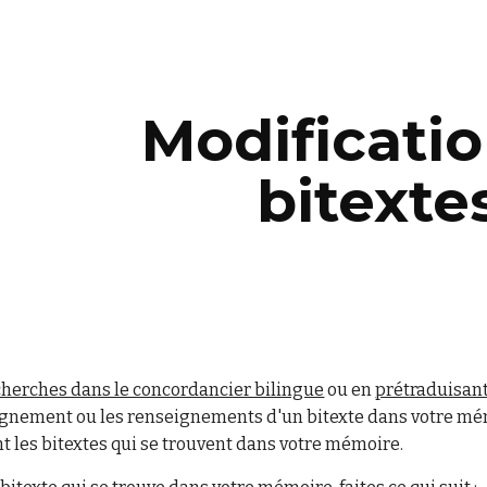
ip to main content
Skip to navigat
Modificati
bitexte
cherches dans le concordancier bilingue
ou en
prétraduisant
lignement ou les renseignements d'un bitexte dans votre mé
 les bitextes qui se trouvent dans votre mémoire.