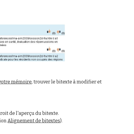
 votre mémoire
, trouver le bitexte à modifier et
roit de l'aperçu du bitexte.
tion
Alignement de bitextes
).