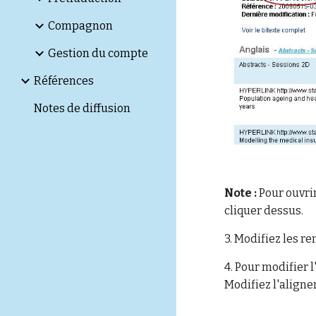
Compagnon
Gestion du compte
Références
Notes de diffusion
Note :
Pour ouvri
cliquer dessus.
3.
Modifiez les re
4.
Pour modifier l
Modifiez l'aligne