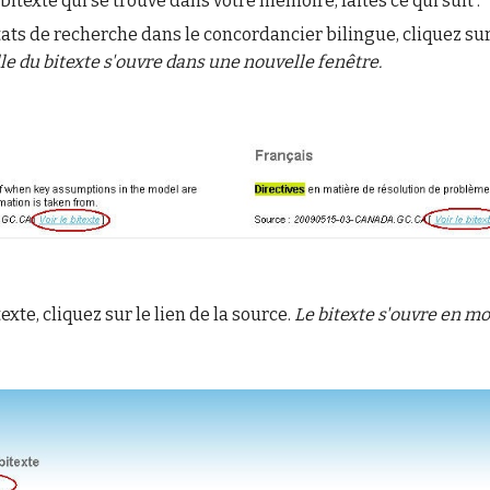
bitexte qui se trouve dans votre mémoire, faites ce qui suit :
tats de recherche dans le concordancier bilingue, cliquez sur
le du bitexte s'ouvre dans une nouvelle fenêtre.
xte, cliquez sur le lien de la source.
Le bitexte s'ouvre en m