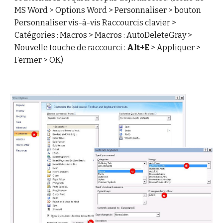
MS Word > Options Word > Personnaliser > bouton
Personnaliser vis-à-vis Raccourcis clavier >
Catégories : Macros > Macros : AutoDeleteGray >
Nouvelle touche de raccourci :
Alt+E
> Appliquer >
Fermer > OK)