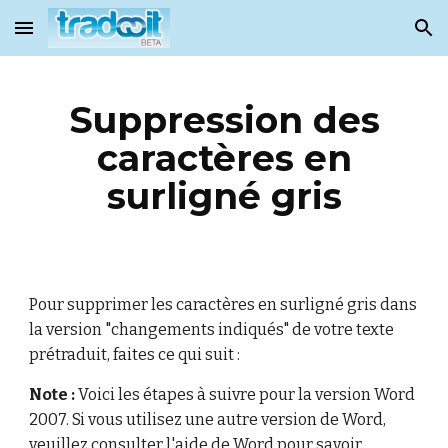
Skip to main content
Skip to navigation
Suppression des
caractères en
surligné gris
Pour supprimer les caractères en surligné gris dans
la version "changements indiqués" de votre texte
prétraduit, faites ce qui suit :
Note :
Voici les étapes à suivre pour la version Word
2007. Si vous utilisez une autre version de Word,
veuillez consulter l'aide de Word pour savoir